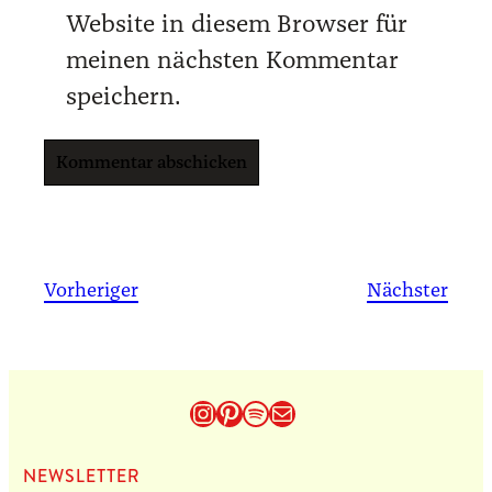
Website in diesem Browser für
meinen nächsten Kommentar
speichern.
Vorheriger
Nächster
Instagram
Pinterest
Spotify
E-Mail
NEWS­LET­TER