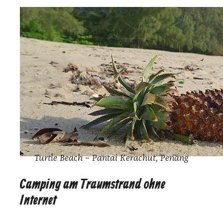
Turt­le Beach – Pan­tai Ker­ach­ut, Penang
Camping am Traumstrand ohne
Internet