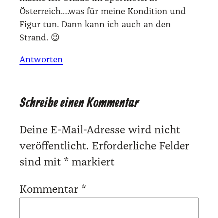
Österreich.…was für mei­ne Kon­di­ti­on und
Figur tun. Dann kann ich auch an den
Strand. 😉
Antworten
Schreibe einen Kommentar
Deine E-Mail-Adresse wird nicht
veröffentlicht.
Erforderliche Felder
sind mit
*
markiert
Kommentar
*