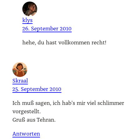
klys
26. September 2010
hehe, du hast voll­kom­men recht!
Skraal
25. September 2010
Ich muß sagen, ich hab’s mir viel schlim­mer
vor­ge­stellt.
Gruß aus Tehr­an.
Antworten