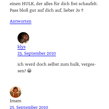
einen HULK, der alles für dich frei schau­felt.
Pass bloß gut auf dich auf, lie­ber Jo !!
Antworten
klys
25. September 2010
ich werd doch selbst zum hulk, ver­ges­
sen? 😀
Imam
25. September 2010