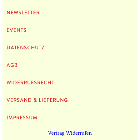
NEWS­LET­TER
EVENTS
DATEN­SCHUTZ
AGB
WIDERRUFSRECHT
VERSAND & LIEFERUNG
IMPRES­SUM
Vertrag Widerrufen