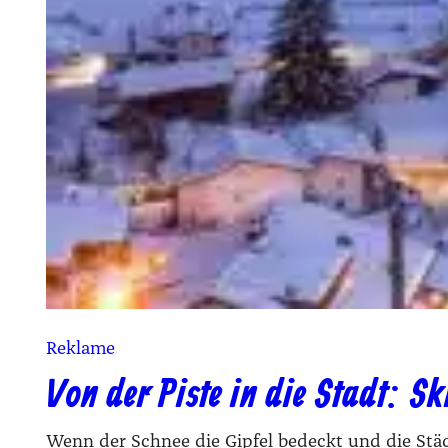
Reklame
Von der Piste in die Stadt: S
Wenn der Schnee die Gip­fel bedeckt und die Städ­te i