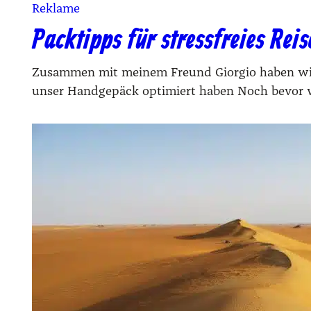
Reklame
Packtipps für stressfreies Rei
Zusam­men mit mei­nem Freund Gior­gio haben wir un
unser Handgepäck optimiert haben Noch bevor wir s