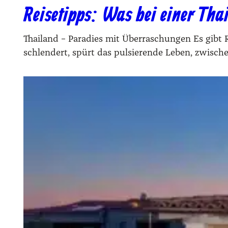
Reisetipps: Was bei einer Tha
Thailand – Paradies mit Überraschungen Es gibt Rei­s
schlen­dert, spürt das pul­sie­ren­de Leben, zwi­sch