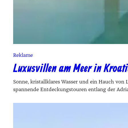
Reklame
Luxusvillen am Meer in Kroat
Sonne, kristallklares Wasser und ein Hauch von
spannende Entdeckungstouren entlang der Adria