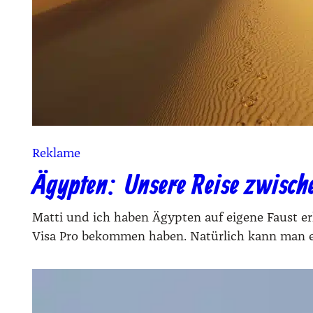
Reklame
Ägypten: Unsere Reise zwisch
Mat­ti und ich haben Ägyp­ten auf eige­ne Faust erk
Visa Pro bekom­men haben. Natür­lich kann man 