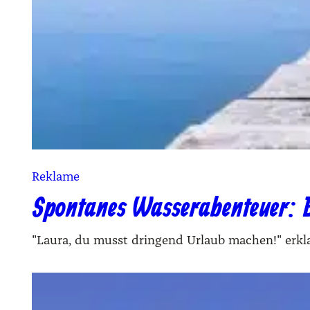
Reklame
Spontanes Wasserabenteuer: B
"Laura, du musst dringend Urlaub machen!" erkl