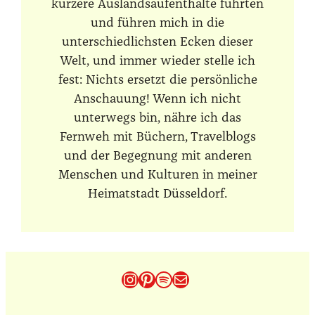
kürzere Auslandsaufenthalte führten
und führen mich in die
unterschiedlichsten Ecken dieser
Welt, und immer wieder stelle ich
fest: Nichts ersetzt die persönliche
Anschauung! Wenn ich nicht
unterwegs bin, nähre ich das
Fernweh mit Büchern, Travelblogs
und der Begegnung mit anderen
Menschen und Kulturen in meiner
Heimatstadt Düsseldorf.
Instagram
Pinterest
Spotify
E-Mail