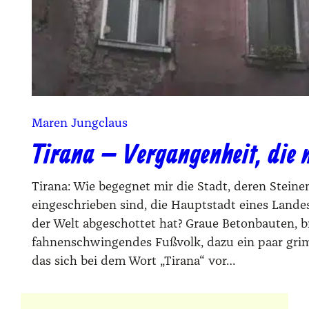
Maren Jungclaus
Tirana – Vergangenheit, die n
Tirana: Wie begegnet mir die Stadt, deren Steinen
eingeschrieben sind, die Hauptstadt eines Landes
der Welt abgeschottet hat? Graue Betonbauten, br
fahnenschwingendes Fußvolk, dazu ein paar grim
das sich bei dem Wort „Tirana“ vor…