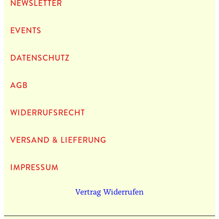
NEWS­LET­TER
EVENTS
DATEN­SCHUTZ
AGB
WIDERRUFSRECHT
VERSAND & LIEFERUNG
IMPRES­SUM
Vertrag Widerrufen