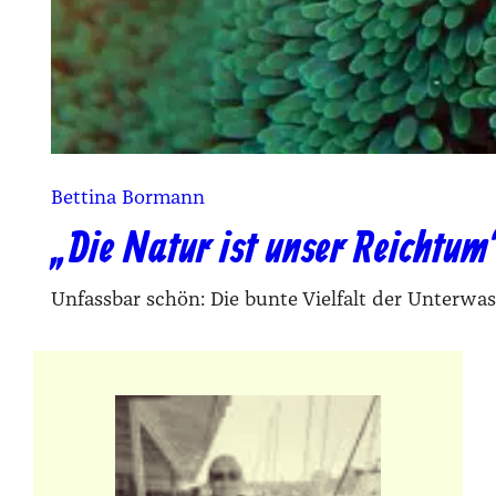
Bettina Bormann
„Die Natur ist unser Reichtum
Unfassbar schön: Die bunte Vielfalt der Unterwa