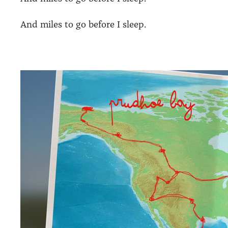
And miles to go befo­re I sleep.