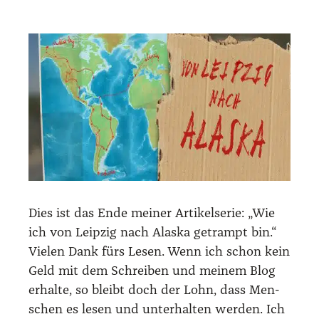
Dies ist das Ende mei­ner Arti­kel­se­rie: „Wie
ich von Leip­zig nach Alas­ka getrampt bin.“
Vie­len Dank fürs Lesen. Wenn ich schon kein
Geld mit dem Schrei­ben und mei­nem Blog
erhal­te, so bleibt doch der Lohn, dass Men­
schen es lesen und unter­hal­ten wer­den. Ich