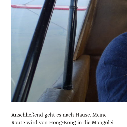
Anschlie­ßend geht es nach Hau­se. Mei­ne
Rou­te wird von Hong-Kong in die Mon­go­lei