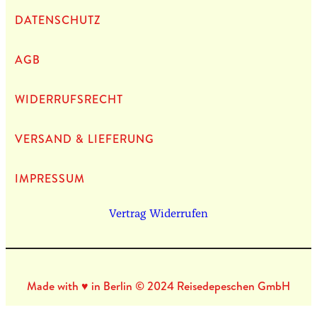
DATEN­SCHUTZ
AGB
WIDERRUFSRECHT
VERSAND & LIEFERUNG
IMPRES­SUM
Vertrag Widerrufen
Made with ♥ in Berlin © 2024 Reisedepeschen GmbH