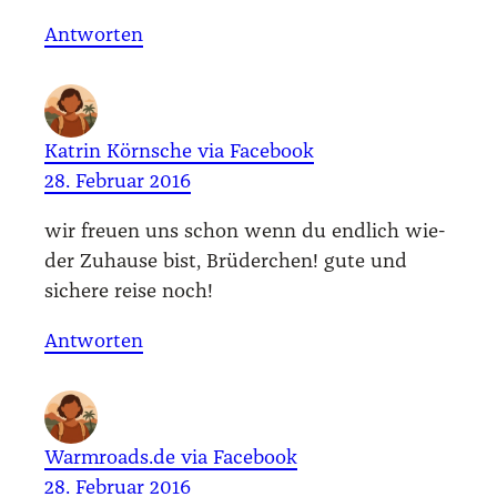
Antworten
Katrin Körnsche via Facebook
28. Februar 2016
wir freu­en uns schon wenn du end­lich wie­
der Zuhau­se bist, Brü­der­chen! gute und
siche­re rei­se noch!
Antworten
Warmroads.de via Facebook
28. Februar 2016