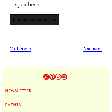
speichern.
Vorheriger
Nächster
Instagram
Pinterest
Spotify
E-Mail
NEWS­LET­TER
EVENTS