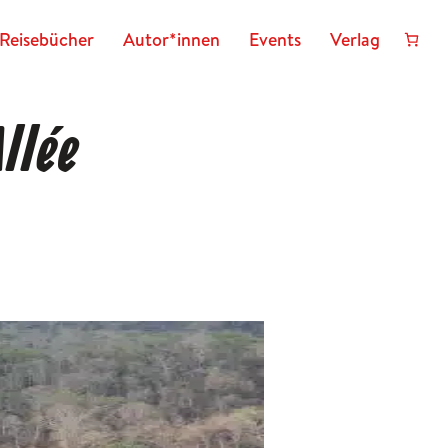
Reisebücher
Autor*innen
Events
Verlag
llée