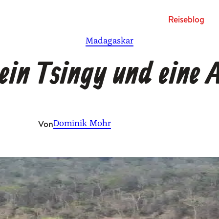
Rei­se­blog
Madagaskar
 ein Tsingy und eine A
Von
Dominik Mohr