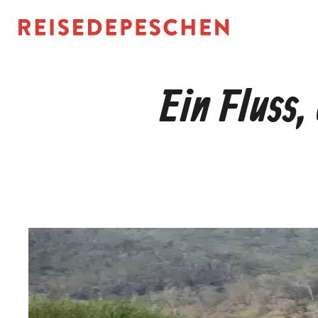
Zum
Inhalt
springen
Ein Fluss,