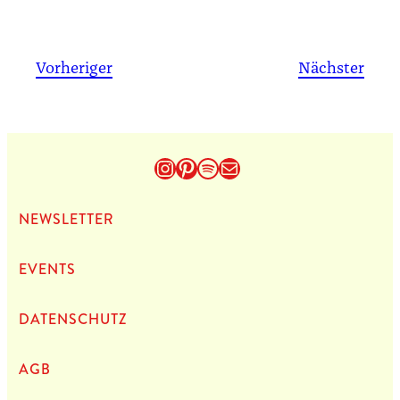
Vorheriger
Nächster
Instagram
Pinterest
Spotify
E-Mail
NEWS­LET­TER
EVENTS
DATEN­SCHUTZ
AGB