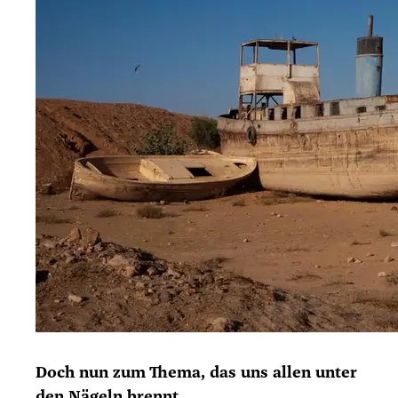
Doch nun zum The­ma, das uns allen unter
den Nägeln brennt.