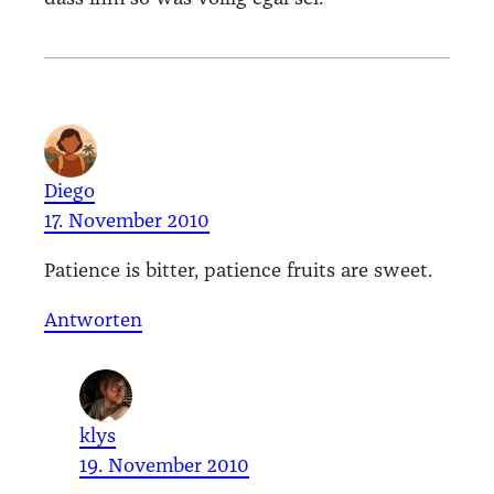
Diego
17. November 2010
Pati­ence is bit­ter, pati­ence fruits are sweet.
Antworten
klys
19. November 2010