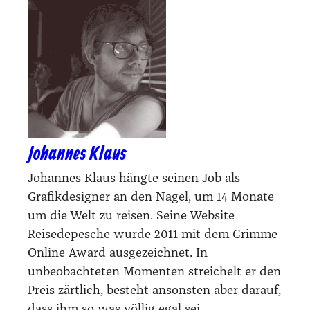
Johannes Klaus
Johannes Klaus hängte seinen Job als
Grafikdesigner an den Nagel, um 14 Monate
um die Welt zu reisen. Seine Website
Reisedepesche wurde 2011 mit dem Grimme
Online Award ausgezeichnet. In
unbeobachteten Momenten streichelt er den
Preis zärtlich, besteht ansonsten aber darauf,
dass ihm so was völlig egal sei.