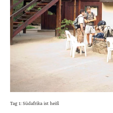
Tag 1: Süd­afri­ka ist heiß