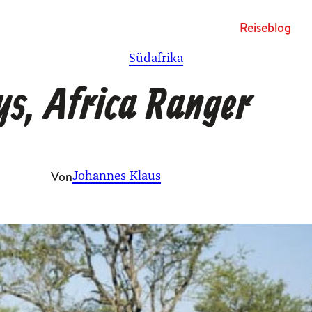
Rei­se­blog
Südafrika
ys, Africa Ranger
Von
Johannes Klaus