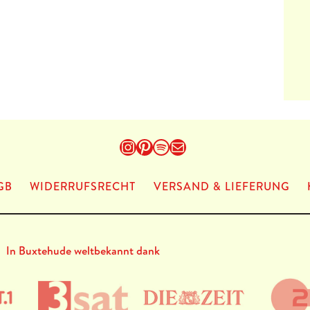
Instagram
Pinterest
Spotify
E-Mail
GB
WIDERRUFSRECHT
VERSAND & LIEFERUNG
In Buxtehude weltbekannt dank