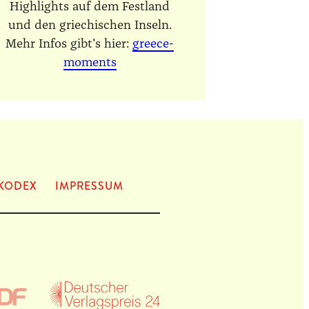
Highlights auf dem Festland
und den griechischen Inseln.
Mehr Infos gibt's hier:
greece-
moments
KODEX
IMPRES­SUM