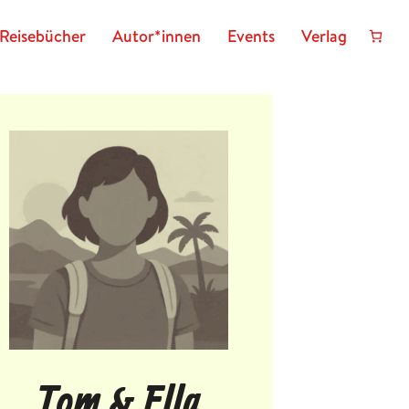
Reisebücher
Autor*innen
Events
Verlag
Tom & Ella