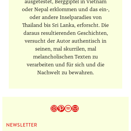
ausgetestet, Berggipfel in Vietnam
oder Nepal erklommen und das ein-,
oder andere Inselparadies von
Thailand bis Sri Lanka, erforscht. Die
daraus resultierenden Geschichten,
versucht der Autor authentisch in
seinen, mal skurrilen, mal
melancholischen Texten zu
verarbeiten und für sich und die
Nachwelt zu bewahren.
Instagram
Pinterest
Spotify
E-Mail
NEWS­LET­TER