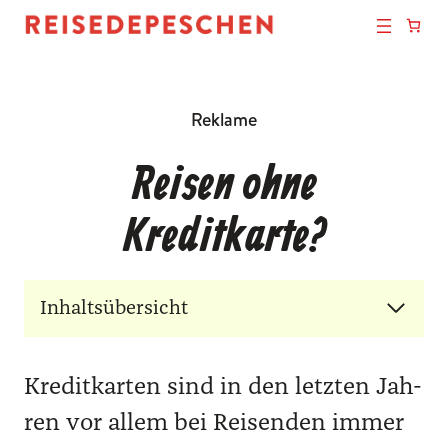
Reklame
Reisen ohne
Kreditkarte?
Inhaltsübersicht
Kre­dit­kar­ten sind in den letz­ten Jah­
ren vor allem bei Rei­sen­den immer