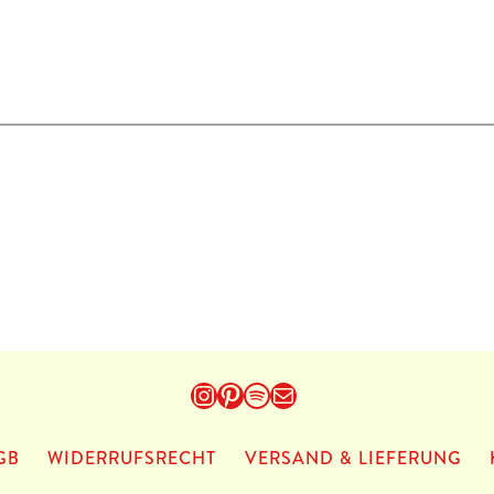
Instagram
Pinterest
Spotify
E-Mail
GB
WIDERRUFSRECHT
VERSAND & LIEFERUNG