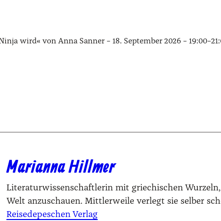
Nin­ja wird« von Anna San­ner
– 18. Sep­tem­ber 2026 – 19:00–21
Marianna Hillmer
Literaturwissenschaftlerin mit griechischen Wurzeln, 
Welt anzuschauen. Mittlerweile verlegt sie selber sc
Reisedepeschen Verlag