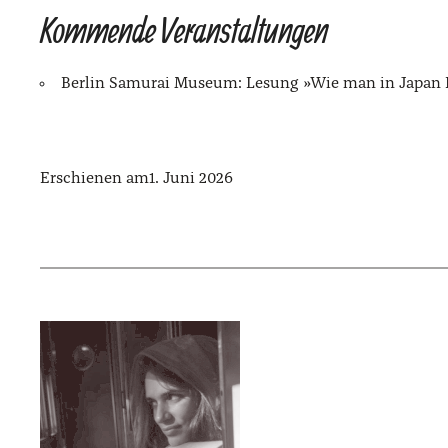
Kommende Veranstaltungen
Ber­lin Samu­rai Muse­um: Lesung »Wie man in Japan 
Erschienen am
1. Juni 2026