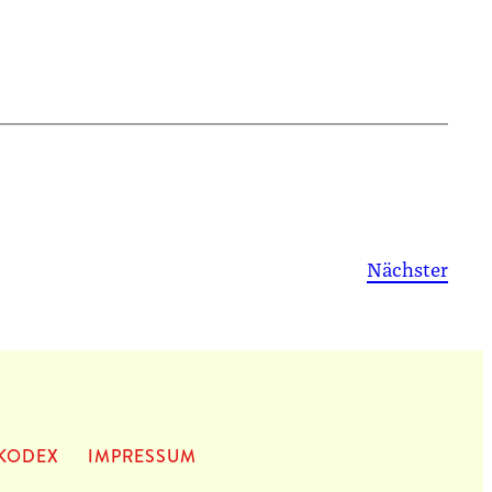
Nächster
KODEX
IMPRES­SUM