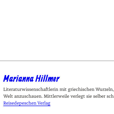
Marianna Hillmer
Literaturwissenschaftlerin mit griechischen Wurzeln, 
Welt anzuschauen. Mittlerweile verlegt sie selber sc
Reisedepeschen Verlag