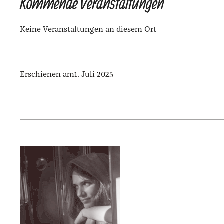
Kommende Veranstaltungen
Kei­ne Ver­an­stal­tun­gen an die­sem Ort
Erschienen am
1. Juli 2025