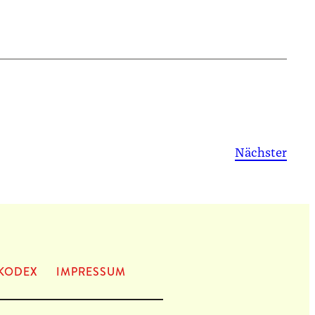
Nächster
KODEX
IMPRES­SUM