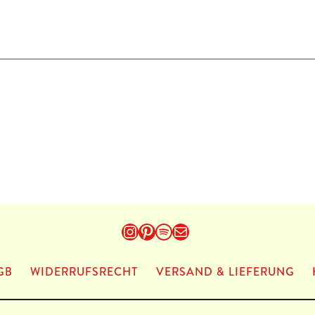
Instagram
Pinterest
Spotify
E-Mail
GB
WIDERRUFSRECHT
VERSAND & LIEFERUNG