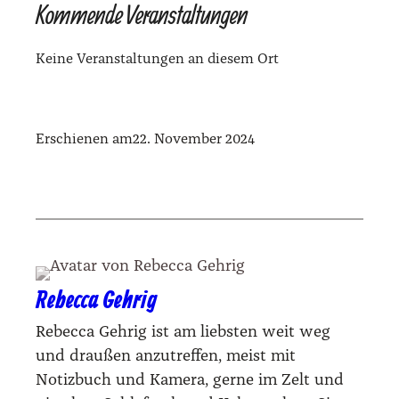
Kommende Veranstaltungen
Kei­ne Ver­an­stal­tun­gen an die­sem Ort
Erschienen am
22. November 2024
Rebecca Gehrig
Rebecca Gehrig ist am liebsten weit weg
und draußen anzutreffen, meist mit
Notizbuch und Kamera, gerne im Zelt und