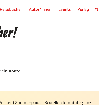
Reisebücher
Autor*innen
Events
Verlag
her!
Mein Konto
Wochen) Sommerpause. Bestellen könnt ihr ganz