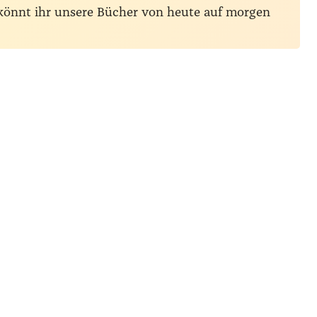
 könnt ihr unsere Bücher von heute auf morgen