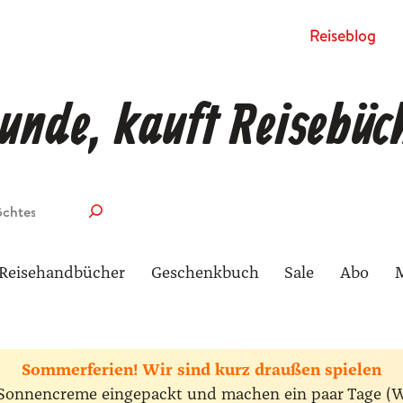
Rei­se­blog
unde, kauft Reisebüc
Reisehandbücher
Geschenkbuch
Sale
Abo
Sommerferien! Wir sind kurz draußen spielen
ie Sonnencreme eingepackt und machen ein paar Tage (