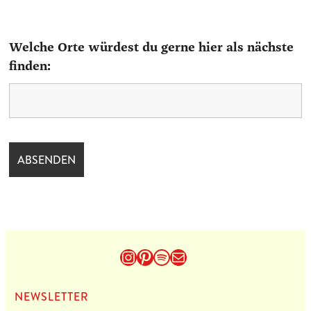
Welche Orte würdest du gerne hier als nächste
finden:
Instagram
Pinterest
Spotify
E-Mail
NEWS­LET­TER