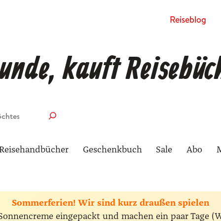
Rei­se­blog
unde, kauft Reisebüc
Reisehandbücher
Geschenkbuch
Sale
Abo
Sommerferien! Wir sind kurz draußen spielen
ie Sonnencreme eingepackt und machen ein paar Tage (