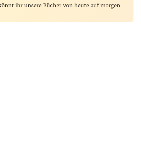
 könnt ihr unsere Bücher von heute auf morgen