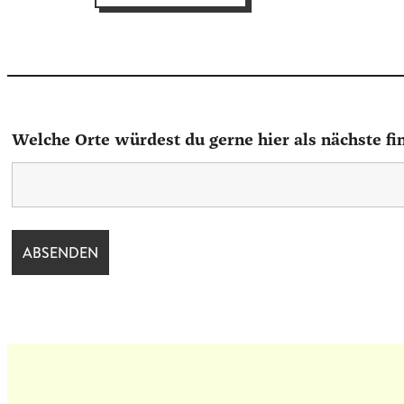
basierend
auf
Kundenbewertungen
Welche Orte würdest du gerne hier als nächste fi