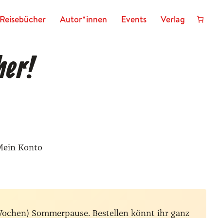
Reisebücher
Autor*innen
Events
Verlag
her!
Mein Konto
Wochen) Sommerpause. Bestellen könnt ihr ganz