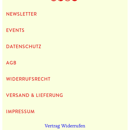
NEWS­LET­TER
EVENTS
DATEN­SCHUTZ
AGB
WIDERRUFSRECHT
VERSAND & LIEFERUNG
IMPRES­SUM
Vertrag Widerrufen