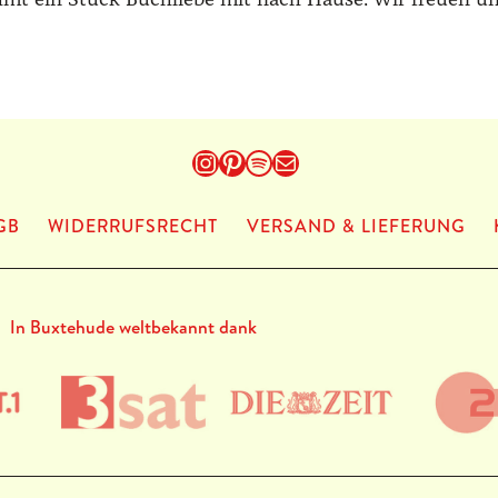
Instagram
Pinterest
Spotify
E-Mail
GB
WIDERRUFSRECHT
VERSAND & LIEFERUNG
In Buxtehude weltbekannt dank