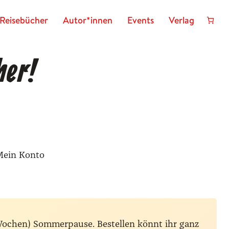
Reisebücher
Autor*innen
Events
Verlag
her!
Mein Konto
Wochen) Sommerpause. Bestellen könnt ihr ganz