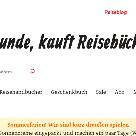
Rei­se­blog
unde, kauft Reisebüc
Reisehandbücher
Geschenkbuch
Sale
Abo
Sommerferien! Wir sind kurz draußen spielen
ie Sonnencreme eingepackt und machen ein paar Tage (