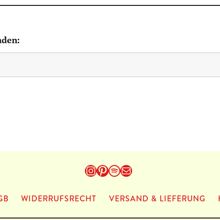
nden:
Instagram
Pinterest
Spotify
E-Mail
GB
WIDERRUFSRECHT
VERSAND & LIEFERUNG