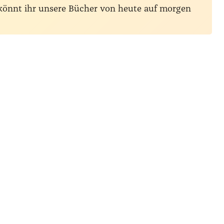
 könnt ihr unsere Bücher von heute auf morgen