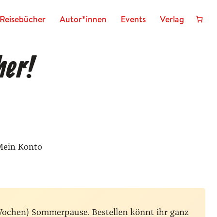
Reisebücher
Autor*innen
Events
Verlag
her!
Mein Konto
Wochen) Sommerpause. Bestellen könnt ihr ganz