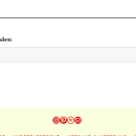
nden:
Instagram
Pinterest
Spotify
E-Mail