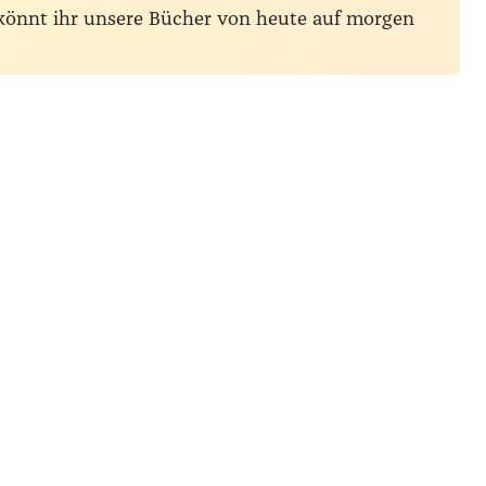
 könnt ihr unsere Bücher von heute auf morgen