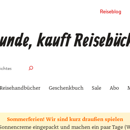
Rei­se­blog
unde, kauft Reisebüc
Reisehandbücher
Geschenkbuch
Sale
Abo
Sommerferien! Wir sind kurz draußen spielen
ie Sonnencreme eingepackt und machen ein paar Tage (