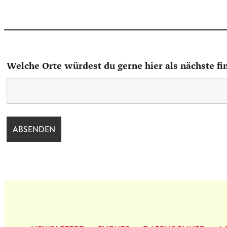
auf
Kundenbewertung
Welche Orte würdest du gerne hier als nächste fi