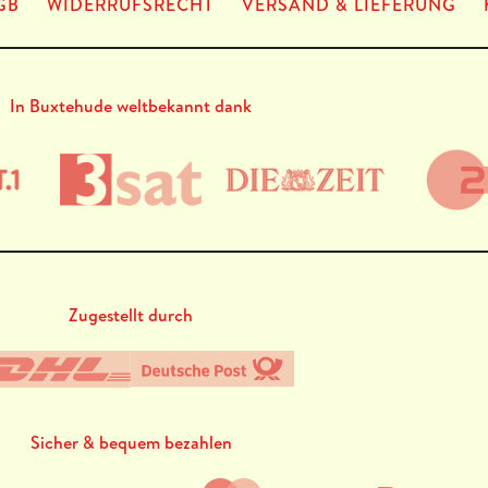
GB
WIDERRUFSRECHT
VERSAND & LIEFERUNG
In Buxtehude weltbekannt dank
Zugestellt durch
Sicher & bequem bezahlen