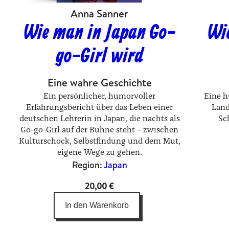
Anna Sanner
Wie man in Japan Go-
Wi
go-Girl wird
Eine wahre Geschichte
Ein persönlicher, humorvoller
Eine h
Erfahrungsbericht über das Leben einer
Land
deutschen Lehrerin in Japan, die nachts als
Sc
Go-go-Girl auf der Bühne steht – zwischen
Kulturschock, Selbstfindung und dem Mut,
eigene Wege zu gehen.
Region:
Japan
20,00
€
In den Warenkorb