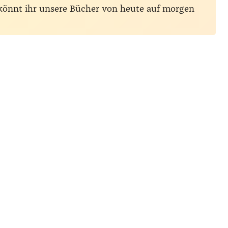
 könnt ihr unsere Bücher von heute auf morgen