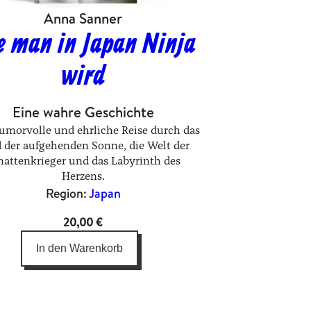
Anna Sanner
e man in Japan Ninja
wird
Eine wahre Geschichte
umorvolle und ehrliche Reise durch das
 der aufgehenden Sonne, die Welt der
hattenkrieger und das Labyrinth des
Herzens.
Region:
Japan
20,00
€
In den Warenkorb