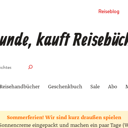
Rei­se­blog
unde, kauft Reisebüc
Reisehandbücher
Geschenkbuch
Sale
Abo
Sommerferien! Wir sind kurz draußen spielen
ie Sonnencreme eingepackt und machen ein paar Tage (