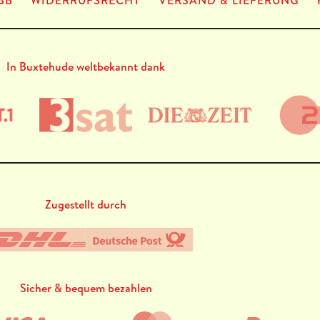
GB
WIDERRUFSRECHT
VERSAND & LIEFERUNG
In Buxtehude weltbekannt dank
Zugestellt durch
Sicher & bequem bezahlen