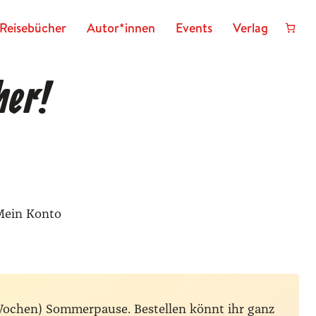
Reisebücher
Autor*innen
Events
Verlag
her!
Mein Konto
Wochen) Sommerpause. Bestellen könnt ihr ganz