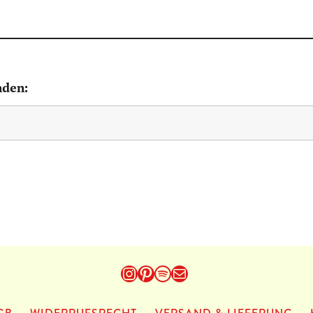
nden:
Instagram
Pinterest
Spotify
E-Mail