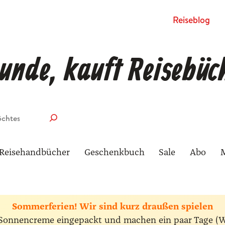
Rei­se­blog
unde, kauft Reisebüc
Reisehandbücher
Geschenkbuch
Sale
Abo
Sommerferien! Wir sind kurz draußen spielen
ie Sonnencreme eingepackt und machen ein paar Tage (