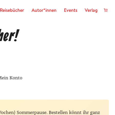
Reisebücher
Autor*innen
Events
Verlag
her!
Mein Konto
Wochen) Sommerpause. Bestellen könnt ihr ganz