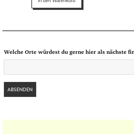
In den Warenkorb
basierend
auf
Kundenbewertungen
Welche Orte würdest du gerne hier als nächste fi