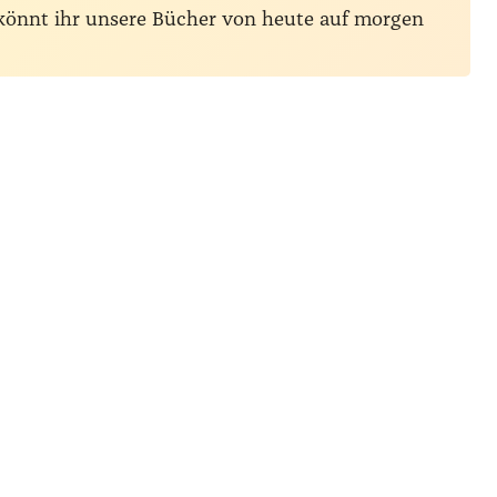
 könnt ihr unsere Bücher von heute auf morgen