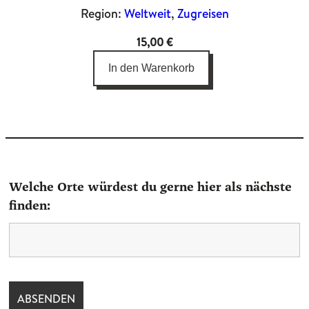
Region:
Weltweit
, 
Zugreisen
15,00
€
In den Warenkorb
Welche Orte würdest du gerne hier als nächste
finden: