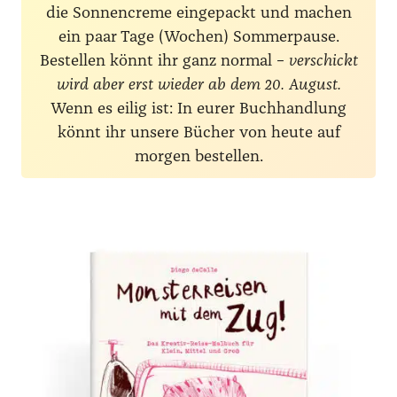
die Sonnencreme eingepackt und machen
ein paar Tage (Wochen) Sommerpause.
Bestellen könnt ihr ganz normal –
verschickt
wird aber erst wieder ab dem 20. August.
Wenn es eilig ist: In eurer Buchhandlung
könnt ihr unsere Bücher von heute auf
morgen bestellen.