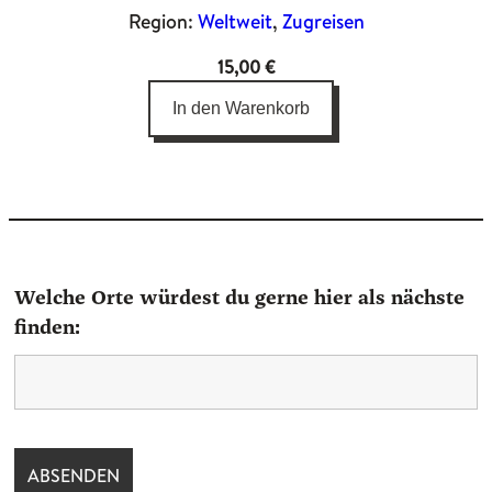
Region:
Weltweit
, 
Zugreisen
15,00
€
In den Warenkorb
Welche Orte würdest du gerne hier als nächste
finden: