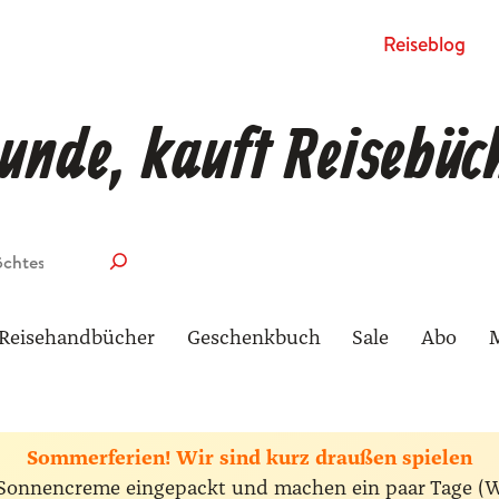
Rei­se­blog
unde, kauft Reisebüc
Reisehandbücher
Geschenkbuch
Sale
Abo
Sommerferien! Wir sind kurz draußen spielen
ie Sonnencreme eingepackt und machen ein paar Tage (