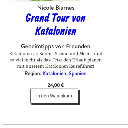
Nicole Biarnés
Grand Tour von
Katalonien
Geheimtipps von Freunden
Katalonien ist Sonne, Strand und Meer – und
so viel mehr als das! Jetzt den Urlaub planen
mit unserem Katalonien Reiseführer!
Region:
Katalonien
, 
Spanien
24,00
€
In den Warenkorb