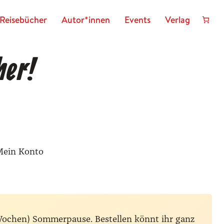
Reisebücher
Autor*innen
Events
Verlag
her!
Mein Konto
Wochen) Sommerpause. Bestellen könnt ihr ganz