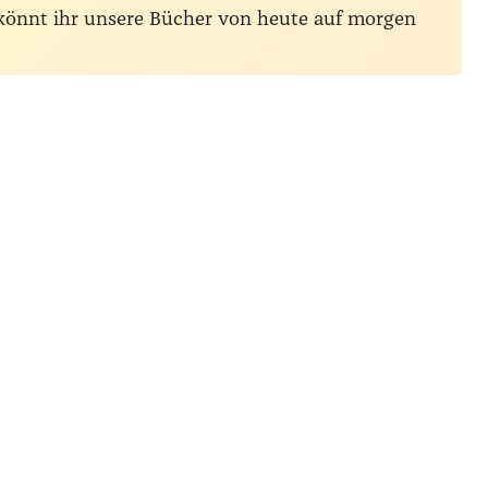
 könnt ihr unsere Bücher von heute auf morgen