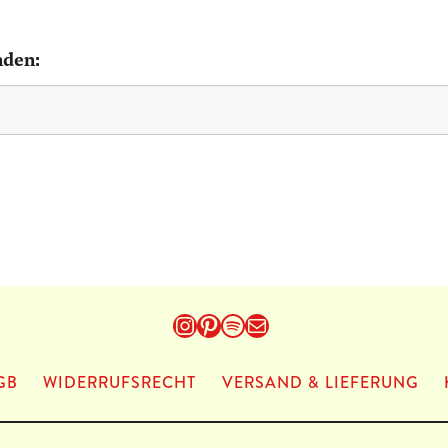
nden:
Instagram
Pinterest
Spotify
E-Mail
GB
WIDERRUFSRECHT
VERSAND & LIEFERUNG