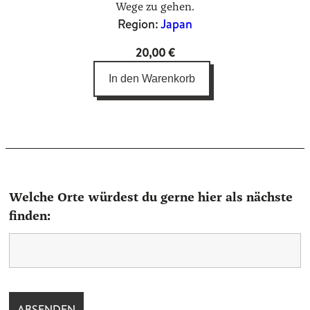
Wege zu gehen.
Region:
Japan
20,00
€
In den Warenkorb
Welche Orte würdest du gerne hier als nächste
finden: