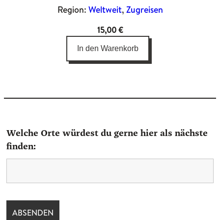
Region:
Weltweit
, 
Zugreisen
15,00
€
In den Warenkorb
Welche Orte würdest du gerne hier als nächste
finden: