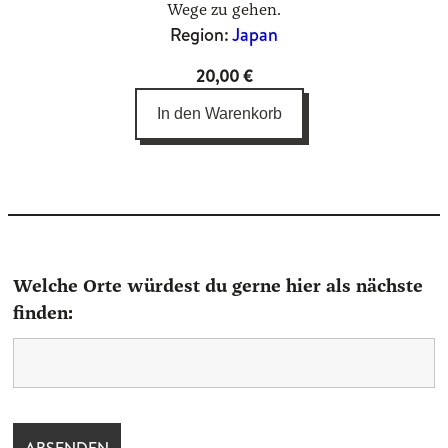
Wege zu gehen.
Region:
Japan
20,00
€
In den Warenkorb
Welche Orte würdest du gerne hier als nächste
finden: