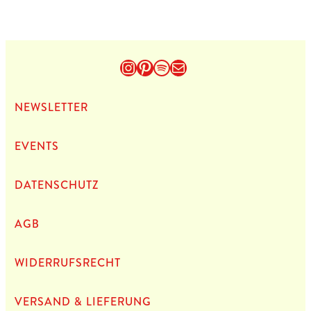
Instagram
Pinterest
Spotify
E-Mail
NEWS­LET­TER
EVENTS
DATEN­SCHUTZ
AGB
WIDERRUFSRECHT
VERSAND & LIEFERUNG