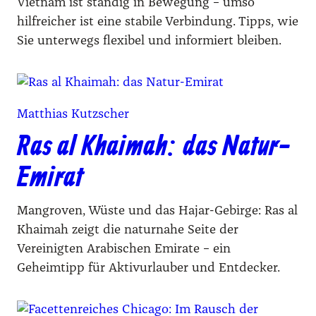
Vietnam ist ständig in Bewegung – umso
hilfreicher ist eine stabile Verbindung. Tipps, wie
Sie unterwegs flexibel und informiert bleiben.
Matthias Kutzscher
Ras al Khaimah: das Natur-
Emirat
Mangroven, Wüste und das Hajar-Gebirge: Ras al
Khaimah zeigt die naturnahe Seite der
Vereinigten Arabischen Emirate – ein
Geheimtipp für Aktivurlauber und Entdecker.